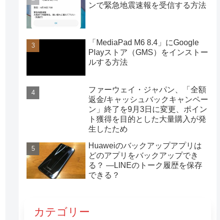
ンで緊急地震速報を受信する方法
「MediaPad M6 8.4」にGoogle
Playストア（GMS）をインストー
ルする方法
ファーウェイ・ジャパン、「全額
返金/キャッシュバックキャンペー
ン」終了を9月3日に変更、ポイン
ト獲得を目的とした大量購入が発
生したため
Huaweiのバックアップアプリは
どのアプリをバックアップでき
る？ ―LINEのトーク履歴を保存
できる？
カテゴリー