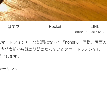
はてブ
Pocket
LINE
2018.04.18
2017.12.12
スパスマートフォンとして話題になった「honor 8」同様、両面ガ
国内発表前から既に話題になっていたスマートフォンでし
届けします。
サーリンク