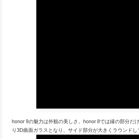
honor 9の魅力は外観の美しさ。honor 8では縁の部
り3D曲面ガラスとなり、サイド部分が大きくラウンドし