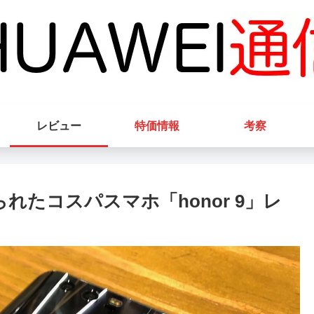
レビュー
特価情報
考察
られたコスパスマホ「honor 9」レ