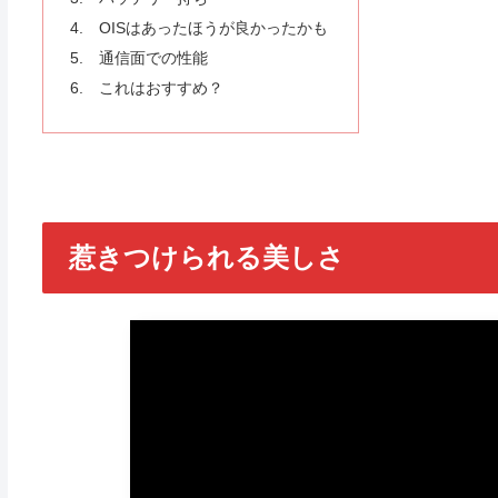
OISはあったほうが良かったかも
通信面での性能
これはおすすめ？
惹きつけられる美しさ