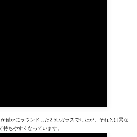
分だけが僅かにラウンドした2.5Dガラスでしたが、それとは異な
て持ちやすくなっています。