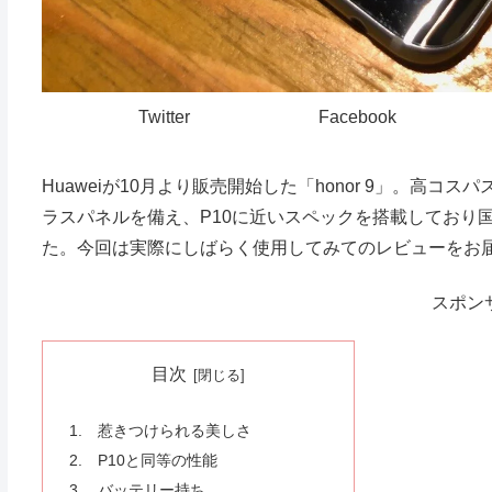
Twitter
Facebook
Huaweiが10月より販売開始した「honor 9」。高コ
ラスパネルを備え、P10に近いスペックを搭載しており
た。今回は実際にしばらく使用してみてのレビューをお
スポン
目次
惹きつけられる美しさ
P10と同等の性能
バッテリー持ち