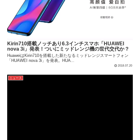
Kirin710搭載ノッチあり6.3インチスマホ「HUAWEI
nova 3i」発表！ついにミッドレンジ機の世代交代か？
HuaweiはKirin710を搭載した新たなるミッドレンジスマートフォン
「HUAWEI nova 3i」を発表。HUA...
2018.07.20
ニュース