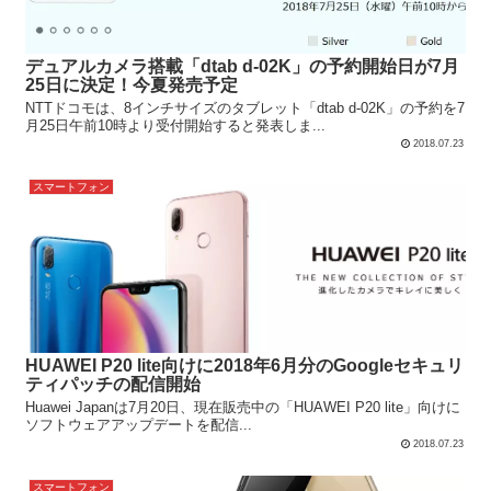
デュアルカメラ搭載「dtab d-02K」の予約開始日が7月
25日に決定！今夏発売予定
NTTドコモは、8インチサイズのタブレット「dtab d-02K」の予約を7
月25日午前10時より受付開始すると発表しま...
2018.07.23
スマートフォン
HUAWEI P20 lite向けに2018年6月分のGoogleセキュリ
ティパッチの配信開始
Huawei Japanは7月20日、現在販売中の「HUAWEI P20 lite」向けに
ソフトウェアアップデートを配信...
2018.07.23
スマートフォン