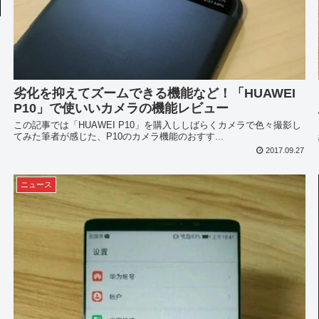
劣化を抑えてズームできる機能など！「HUAWEI
P10」で使いいカメラの機能レビュー
この記事では「HUAWEI P10」を購入ししばらくカメラで色々撮影し
てみた筆者が感じた、P10のカメラ機能のおすす...
2017.09.27
ニュース