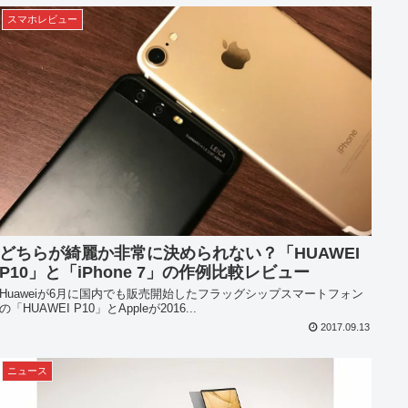
スマホレビュー
どちらが綺麗か非常に決められない？「HUAWEI
P10」と「iPhone 7」の作例比較レビュー
Huaweiが6月に国内でも販売開始したフラッグシップスマートフォン
の「HUAWEI P10」とAppleが2016...
2017.09.13
ニュース