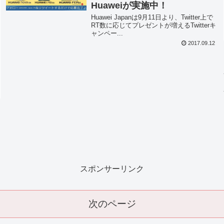
Huaweiが実施中！
Huawei Japanは9月11日より、Twitter上で
RT数に応じてプレゼントが増えるTwitterキ
ャンペー...
2017.09.12
スポンサーリンク
次のページ