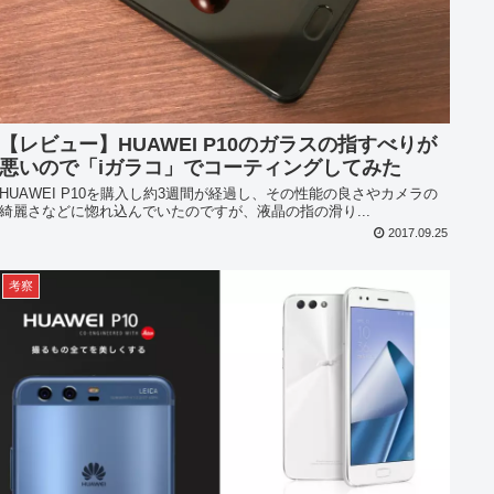
【レビュー】HUAWEI P10のガラスの指すべりが
悪いので「iガラコ」でコーティングしてみた
HUAWEI P10を購入し約3週間が経過し、その性能の良さやカメラの
綺麗さなどに惚れ込んでいたのですが、液晶の指の滑り...
2017.09.25
考察