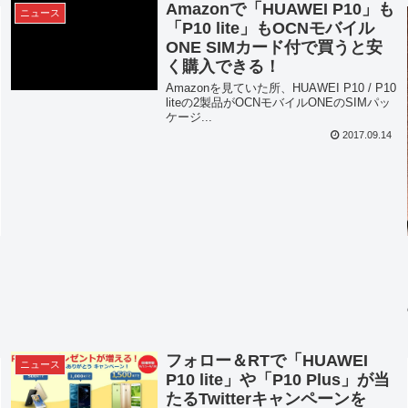
Amazonで「HUAWEI P10」も
ニュース
「P10 lite」もOCNモバイル
ONE SIMカード付で買うと安
く購入できる！
Amazonを見ていた所、HUAWEI P10 / P10
liteの2製品がOCNモバイルONEのSIMパッ
ケージ...
2017.09.14
フォロー＆RTで「HUAWEI
ニュース
P10 lite」や「P10 Plus」が当
たるTwitterキャンペーンを