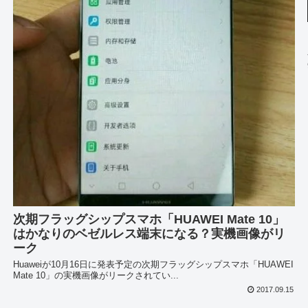
次期フラッグシップスマホ「HUAWEI Mate 10」
はかなりのベゼルレス端末になる？実機画像がリ
ーク
Huaweiが10月16日に発表予定の次期フラッグシップスマホ「HUAWEI
Mate 10」の実機画像がリークされてい...
2017.09.15