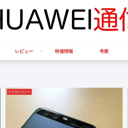
レビュー
特価情報
考察
スマホレビュー