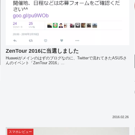
ZenTour 2016に当選しました
Huaweiがメインのはずのブログなのに、Twitterで流れてきたASUSさ
んのイベント「ZenTour 2016」...
2016.02.26
スマホレビュー