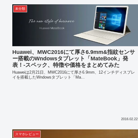
未分類
Huawei、MWC2016にて厚さ6.9mm&指紋センサ
ー搭載のWndowsタブレット「MateBook」発
表！-スペック、特徴や価格をまとめてみた
Huaweiは2月21日、MWC2016にて厚さ6.9mm、12インチディスプレ
イを搭載したWndowsタブレット「Ma...
2016.02.22
スマホレビュー