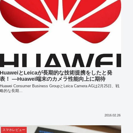
HuaweiとLeicaが長期的な技術提携をしたと発
表！ ―Huawei端末のカメラ性能向上に期待
Huawei Consumer Business GroupとLeica Camera AGは2月25日、戦
略的な長期...
2016.02.26
スマホレビュー