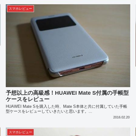
スマホレビュー
予想以上の高級感！HUAWEI Mate S付属の手帳型
ケースをレビュー
HUAWEI Mate Sを購入した時、Mate S本体と共に付属していた手帳
型ケースをレビューしていきたいと思います。...
2016.02.20
スマホレビュー