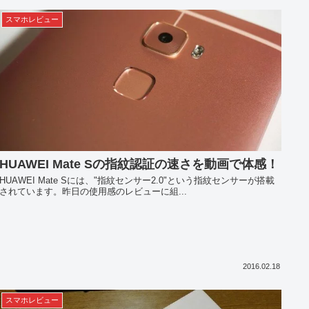
スマホレビュー
HUAWEI Mate Sの指紋認証の速さを動画で体感！
HUAWEI Mate Sには、"指紋センサー2.0"という指紋センサーが搭載
されています。昨日の使用感のレビューに組...
2016.02.18
スマホレビュー