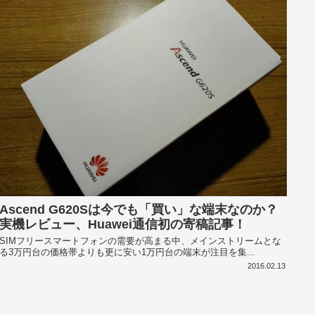
Ascend G620Sは今でも「買い」な端末なのか？
実機レビュー、Huawei通信初の寄稿記事！
SIMフリースマートフォンの需要が高まる中、メインストリームとな
る3万円台の価格帯よりも更に安い1万円台の端末が注目を集...
2016.02.13