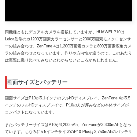
両機種ともにデュアルカメラを搭載していますが、HUAWEI P10は
Leica監修のカ1200万画素カラーセンサーと2000万画素モノクロセンサ
ーの組み合わせ。ZenFone 4は1,200万画素カメラと800万画素広角カメ
ラの組み合わせとなっています。作りや方向性が違うので、このあたり
は実際に撮り比べてみないとわからないところかもしれません。
画面サイズとバッテリー
画面サイズはP10が5.1インチのフルhDディスプレイ、ZenFone 4が5.5
インチのフルHDディスプレイで、P10の方が厚みなどの本体サイズが
コンパクトになっています。
またバッテリーサイズはP10が3,200mAh、ZenFoneが3,300mAhとなっ
ています。ちなみに5.5インチサイズのP10 Plusは3,750mAhのバッテリ