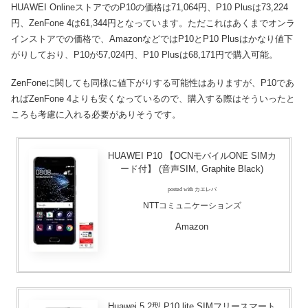
HUAWEI OnlineストアでのP10の価格は71,064円、P10 Plusは73,224
円、ZenFone 4は61,344円となっています。ただこれはあくまでオンラ
インストアでの価格で、AmazonなどではP10とP10 Plusはかなり値下
がりしており、P10が57,024円、P10 Plusは68,171円で購入可能。
ZenFoneに関しても同様に値下がりする可能性はありますが、P10であ
ればZenFone 4よりも安くなっているので、購入する際はそういったと
ころも考慮に入れる必要がありそうです。
HUAWEI P10 【OCNモバイルONE SIMカ
ード付】 (音声SIM, Graphite Black)
posted with カエレバ
NTTコミュニケーションズ
Amazon
Huawei 5.2型 P10 lite SIMフリースマート