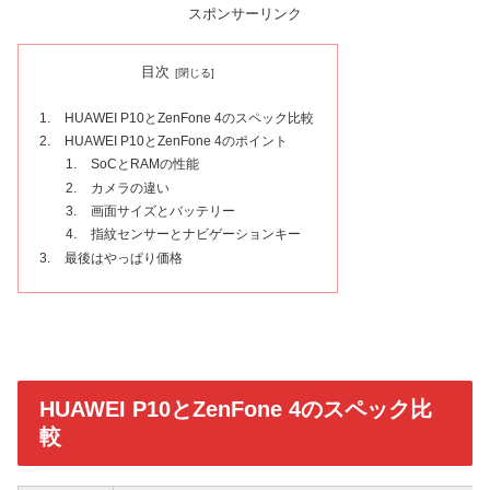
スポンサーリンク
目次
HUAWEI P10とZenFone 4のスペック比較
HUAWEI P10とZenFone 4のポイント
SoCとRAMの性能
カメラの違い
画面サイズとバッテリー
指紋センサーとナビゲーションキー
最後はやっぱり価格
HUAWEI P10とZenFone 4のスペック比
較