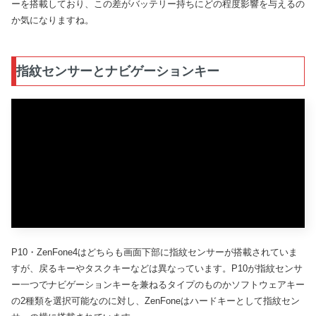
ーを搭載しており、この差がバッテリー持ちにどの程度影響を与えるの
か気になりますね。
指紋センサーとナビゲーションキー
P10・ZenFone4はどちらも画面下部に指紋センサーが搭載されていま
すが、戻るキーやタスクキーなどは異なっています。P10が指紋センサ
ー一つでナビゲーションキーを兼ねるタイプのものかソフトウェアキー
の2種類を選択可能なのに対し、ZenFoneはハードキーとして指紋セン