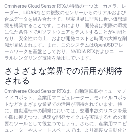
Omniverse Cloud Sensor RTXの特徴の一つは、カメラ、レ
ーダー、LiDARなどの複数のセンサーからのリアルおよび
合成データを組み合わせて、現実世界に非常に近い仮想環
境を構築することです。これにより、開発者は実際の環境
に似た条件下でAIソフトウェアをテストすることが可能と
なり、安全性の向上、および開発コストと時間の大幅な削
減が見込まれます。また、このシステムはOpenUSDフレ
ームワークを基盤としており、NVIDIA RTXおよびニュー
ラルレンダリング技術を活用しています。
さまざまな業界での活用が期待
される
Omniverse Cloud Sensor RTXは、自動運転車やヒューマノ
イドロボット、産業用マニピュレーター、モバイルロボッ
トなどさまざまな業界での活用が期待されています。特
に、自動運転車の開発においては、交通事故のリスクを最
小限に抑えつつ、迅速な開発サイクルを実現するための重
要なツールとして役立つでしょう。さらに、産業用マニピ
ュレーターやスマートスペースでは、より高度な自動化と