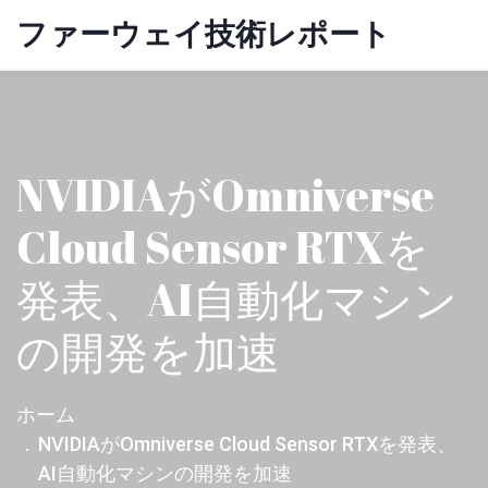
ファーウェイ技術レポート
NVIDIAがOmniverse
Cloud Sensor RTXを
発表、AI自動化マシン
の開発を加速
ホーム
NVIDIAがOmniverse Cloud Sensor RTXを発表、
AI自動化マシンの開発を加速