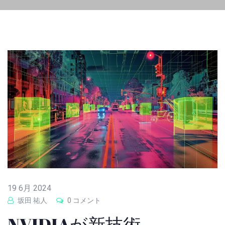
19 6月 2024
坂田 祐人
0 コメント
NVIDIAが新技術