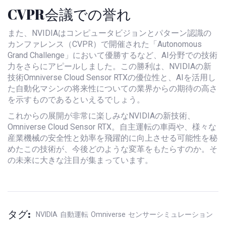
CVPR会議での誉れ
また、NVIDIAはコンピュータビジョンとパターン認識の
カンファレンス（CVPR）で開催された「Autonomous
Grand Challenge」において優勝するなど、AI分野での技術
力をさらにアピールしました。この勝利は、NVIDIAの新
技術Omniverse Cloud Sensor RTXの優位性と、AIを活用し
た自動化マシンの将来性についての業界からの期待の高さ
を示すものであるといえるでしょう。
これからの展開が非常に楽しみなNVIDIAの新技術、
Omniverse Cloud Sensor RTX。自主運転の車両や、様々な
産業機械の安全性と効率を飛躍的に向上させる可能性を秘
めたこの技術が、今後どのような変革をもたらすのか。そ
の未来に大きな注目が集まっています。
タグ:
NVIDIA
自動運転
Omniverse
センサーシミュレーション