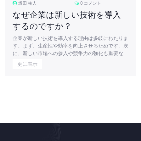
坂田 祐人
0 コメント
なぜ企業は新しい技術を導入
するのですか？
企業が新しい技術を導入する理由は多岐にわたりま
す。まず、生産性や効率を向上させるためです。次
に、新しい市場への参入や競争力の強化も重要な動
機です。さらに、顧客満足度を高めるためにも新技
更に表示
術は必要とされます。最後に、企業は新しい技術を
通じてイノベーションを促進し、ビジネスの成功を
追求します。