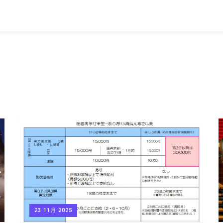
23 11月 2025