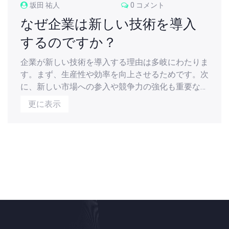
坂田 祐人
0 コメント
なぜ企業は新しい技術を導入
するのですか？
企業が新しい技術を導入する理由は多岐にわたりま
す。まず、生産性や効率を向上させるためです。次
に、新しい市場への参入や競争力の強化も重要な動
機です。さらに、顧客満足度を高めるためにも新技
更に表示
術は必要とされます。最後に、企業は新しい技術を
通じてイノベーションを促進し、ビジネスの成功を
追求します。