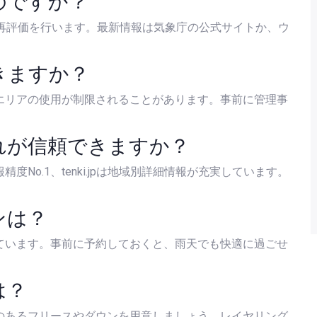
のですか？
に再評価を行います。最新情報は気象庁の公式サイトか、ウ
きますか？
エリアの使用が制限されることがあります。事前に管理事
れが信頼できますか？
No.1、tenki.jpは地域別詳細情報が充実しています。
。
ンは？
ています。事前に予約しておくと、雨天でも快適に過ごせ
は？
のあるフリースやダウンを用意しましょう。レイヤリング