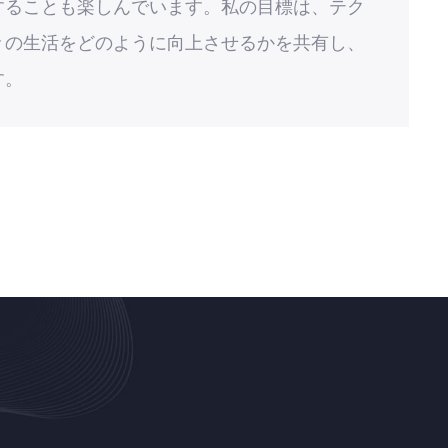
することも楽しんでいます。私の目標は、テク
々の生活をどのように向上させるかを共有し、
す。