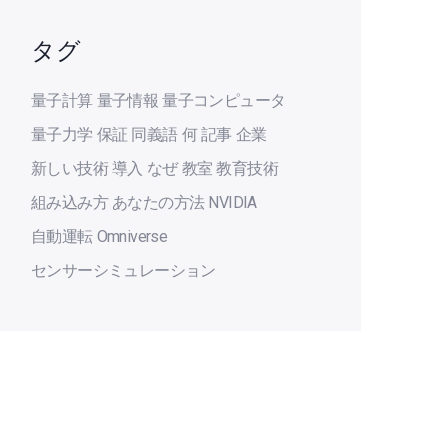
タグ
量子計算
量子情報
量子コンピュータ
量子力学
保証
同義語
何
記事
企業
新しい技術
導入
なぜ
教室
教育技術
組み込み方
あなたの方法
NVIDIA
自動運転
Omniverse
センサーシミュレーション