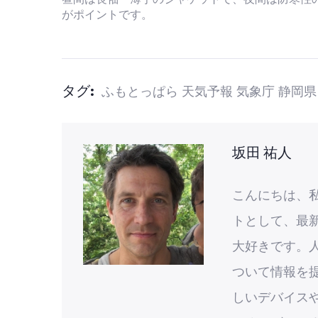
がポイントです。
タグ:
ふもとっぱら
天気予報
気象庁
静岡県
坂田 祐人
こんにちは、
トとして、最
大好きです。
ついて情報を
しいデバイス