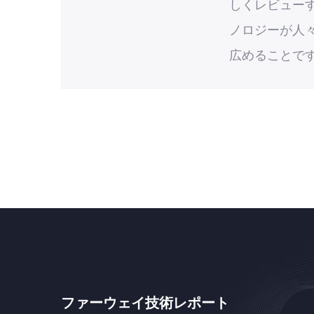
しくレビュー
ノロジーが人
広めることで
ファーウェイ技術レポート