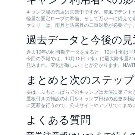
キャンプ場の売店は営業中ですが、突風でテント
軽量な固定ロープの準備、そして万が一に備えて
ァミリーは、雨具と防寒具の二重対策が必要です
過去データと今後の見
過去10年の同時期データを見ると、10月中旬は
今回の予報では、10月15日（水）に最大降水量21
見込まれ、変化が激しいことが分かります。
NAVI
まとめと次のステップ
要は、ふもとっぱらでのキャンプは天候次第で大
屋根付きの施設の利用やキャンプ日程の変更を検
に更新を行うので、公式サイトやアプリでこまめ
よくある質問