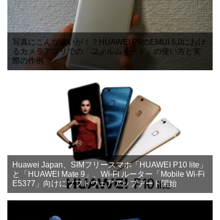
写真にこんな違いが！？HUAWEI P9のEMUI 5.0におけ
るカメラアプリでの「フィルムモード」の使い方と実
際の作例
Huawei Japan、SIMフリースマホ「HUAWEI P10 lite」
と「HUAWEI Mate 9」、Wi-Fi ルーター「Mobile Wi-Fi
E5377」向けにソフトウェアアップデート開始