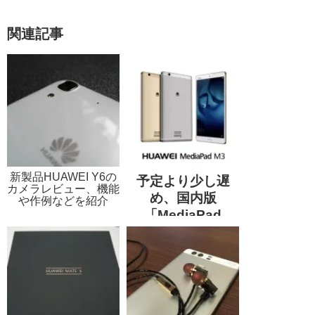
関連記事
新製品HUAWEI Y6の
予定より少し遅
カメラレビュー、機能
め、国内版
や作例などを紹介
「MediaPad
M3」向けに
Android 7.0 /
EMUI 5.0のアップ
デートを配信開始