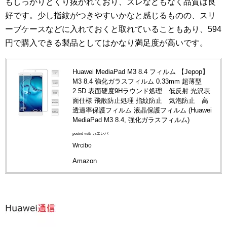
もしっかりとくり抜かれており、ズレなどもなく品質は良
好です。少し指紋がつきやすいかなと感じるものの、スリ
ーブケースなどに入れておくと取れていることもあり、594
円で購入できる製品としてはかなり満足度が高いです。
Huawei MediaPad M3 8.4 フィルム 【Jepop】
M3 8.4 強化ガラスフィルム 0.33mm 超薄型
2.5D 表面硬度9Hラウンド処理 低反射 光沢表
面仕様 飛散防止処理 指紋防止 気泡防止 高
透過率保護フィルム 液晶保護フィルム (Huawei
MediaPad M3 8.4, 強化ガラスフィルム)
posted with カエレバ
Wrcibo
Amazon