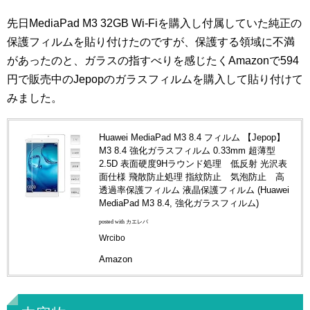
先日MediaPad M3 32GB Wi-Fiを購入し付属していた純正の
保護フィルムを貼り付けたのですが、保護する領域に不満
があったのと、ガラスの指すべりを感じたくAmazonで594
円で販売中のJepopのガラスフィルムを購入して貼り付けて
みました。
Huawei MediaPad M3 8.4 フィルム 【Jepop】
M3 8.4 強化ガラスフィルム 0.33mm 超薄型
2.5D 表面硬度9Hラウンド処理 低反射 光沢表
面仕様 飛散防止処理 指紋防止 気泡防止 高
透過率保護フィルム 液晶保護フィルム (Huawei
MediaPad M3 8.4, 強化ガラスフィルム)
posted with カエレバ
Wrcibo
Amazon