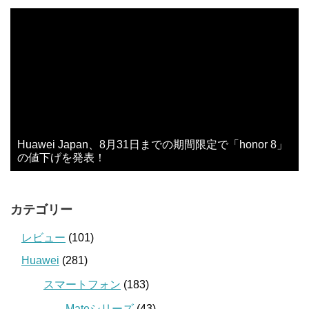
Huawei Japan、8月31日までの期間限定で「honor 8」
の値下げを発表！
カテゴリー
レビュー
(101)
Huawei
(281)
スマートフォン
(183)
Mateシリーズ
(43)