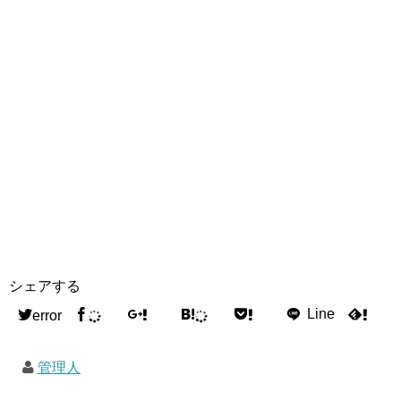
シェアする
error
管理人