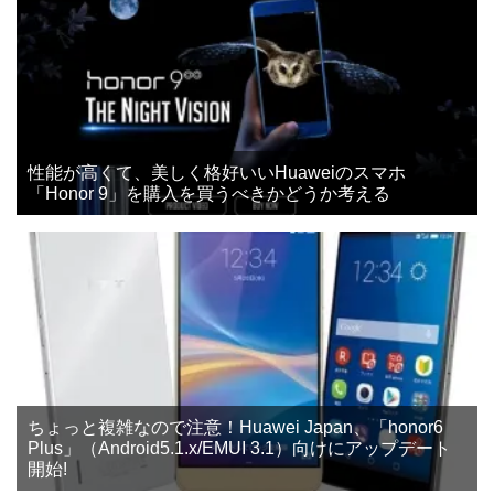
性能が高くて、美しく格好いいHuaweiのスマホ
「Honor 9」を購入を買うべきかどうか考える
ちょっと複雑なので注意！Huawei Japan、「honor6
Plus」（Android5.1.x/EMUI 3.1）向けにアップデート
開始!