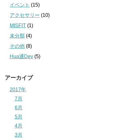
イベント
(15)
アクセサリー
(10)
MISFIT
(1)
未分類
(4)
その他
(8)
Hua通Dev
(5)
アーカイブ
2017年
7月
6月
5月
4月
3月