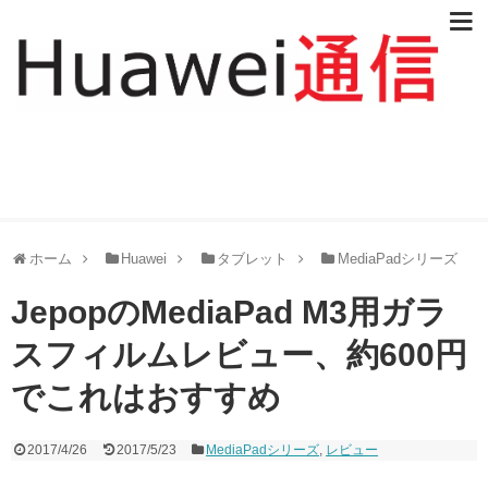
Huawei通信
ホーム
Huawei
タブレット
MediaPadシリーズ
JepopのMediaPad M3用ガラ
スフィルムレビュー、約600円
でこれはおすすめ
2017/4/26
2017/5/23
MediaPadシリーズ
,
レビュー