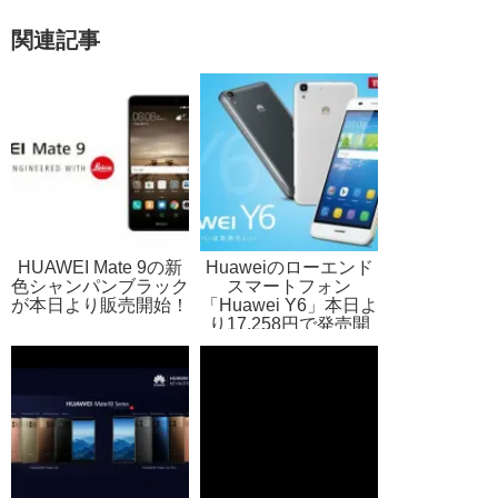
関連記事
HUAWEI Mate 9の新
Huaweiのローエンド
色シャンパンブラック
スマートフォン
が本日より販売開始！
「Huawei Y6」本日よ
り17,258円で発売開
始！