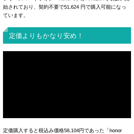
始されており、契約不要で51,624 円で購入可能になっ
ています。
定価よりもかなり安め！
定価購入すると税込み価格58,104円であった「honor