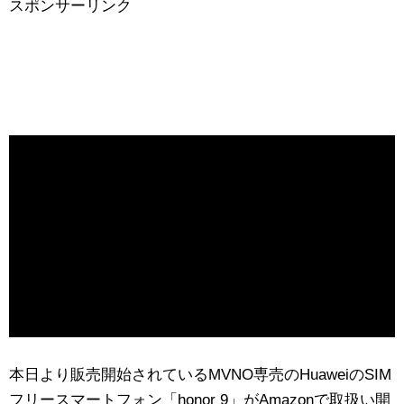
スポンサーリンク
本日より販売開始されているMVNO専売のHuaweiのSIM
フリースマートフォン「honor 9」がAmazonで取扱い開