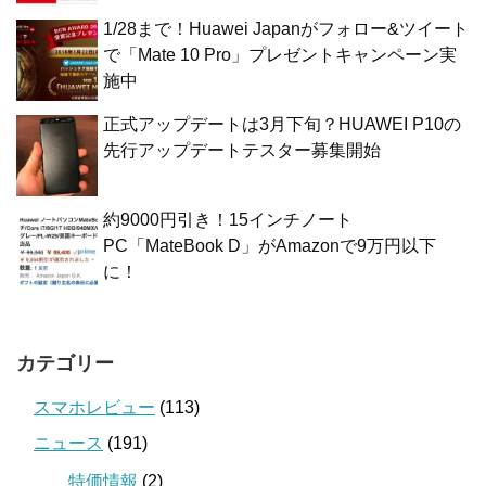
1/28まで！Huawei Japanがフォロー&ツイート
で「Mate 10 Pro」プレゼントキャンペーン実
施中
正式アップデートは3月下旬？HUAWEI P10の
先行アップデートテスター募集開始
約9000円引き！15インチノート
PC「MateBook D」がAmazonで9万円以下
に！
カテゴリー
スマホレビュー
(113)
ニュース
(191)
特価情報
(2)