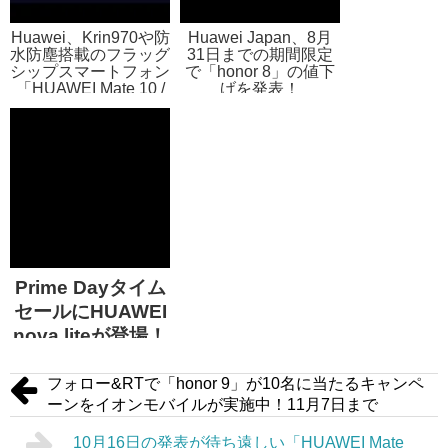
Huawei、Krin970や防
Huawei Japan、8月
水防塵搭載のフラッグ
31日までの期間限定
シップスマートフォン
で「honor 8」の値下
「HUAWEI Mate 10 /
げを発表！
Mate 10 Pro」を発
表！
Prime Dayタイム
セールにHUAWEI
nova liteが登場！
本日限り15,984円
で購入可能に！
フォロー&RTで「honor 9」が10名に当たるキャンペ
ーンをイオンモバイルが実施中！11月7日まで
10月16日の発表が待ち遠しい「HUAWEI Mate