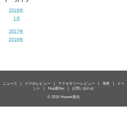
2018年
1月
2017年
2016年
ニュース
スマホレビュー
アクセサリーレビュー
考察
イベ
ント
Hua通Dev
お問い合わせ
© 2016
Huawei通信