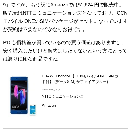
9」ですが、もう既にAmaoznでは51,624 円で販売中。
販売元はNTTコミュニケーションズとなっており、OCN
モバイル ONEのSIMパッケージがセットになっています
が契約は不要なのでかなりお得です。
P10も価格差が開いているので買う価値はありますし、
安く購入したいけど契約はしたくないという方にとって
は渡りに船な商品ですね。
HUAWEI honor9 【OCNモバイルONE SIMカー
ド付】 (データSIM, サファイアブルー)
posted with カエレバ
NTTコミュニケーションズ
Amazon