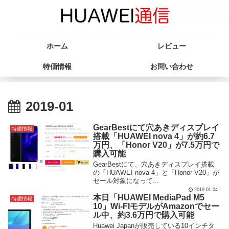
ホーム
レビュー
特価情報
お問い合わせ
2019-01
GearBestにて穴あきディスプレイ
特価情報
搭載「HUAWEI nova 4」が約6.7
万円、「Honor V20」が7.5万円で
購入可能
GearBestにて、穴あきディスプレイ搭載
の「HUAWEI nova 4」と「Honor V20」が
セール対象になって...
2019.01.04
本日「HUAWEI MediaPad M5
特価情報
10」Wi-FIモデルがAmazonでセー
ル中、約3.6万円で購入可能
Huawei Japanが販売している10インチタ