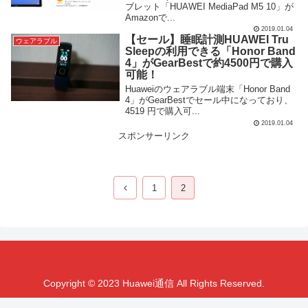
ブレット「HUAWEI MediaPad M5 10」が
Amazonで...
2019.01.04
【セール】睡眠計測HUAWEI Tru
ウェアラブル
Sleepの利用できる「Honor Band
4」がGearBestで約4500円で購入
可能！
Huaweiのウェアラブル端末「Honor Band
4」がGearBestでセール中になっており、
4519 円で購入可...
2019.01.04
スポンサーリンク
1
2
Copyright © 2023 Huawei通信 All Rights Reserved.